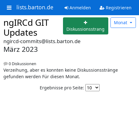
lists.barton.de
Anmelden
Registrieren
ngIRCd GIT
Monat
Diskussionsstrang
Updates
ngircd-commits@lists.barton.de
März 2023
0 Diskussionen
Verzeihung, aber es konnten keine Diskussionsstränge
gefunden werden Für diesen Monat.
Ergebnisse pro Seite: