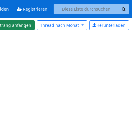
lden
Registrieren
strang anfangen
Thread nach
Monat
Herunterladen