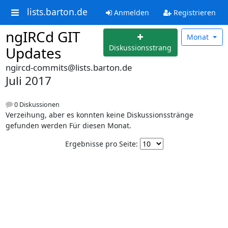
lists.barton.de
Anmelden
Registrieren
ngIRCd GIT
Monat
Diskussionsstrang
Updates
ngircd-commits@lists.barton.de
Juli 2017
0 Diskussionen
Verzeihung, aber es konnten keine Diskussionsstränge
gefunden werden Für diesen Monat.
Ergebnisse pro Seite: