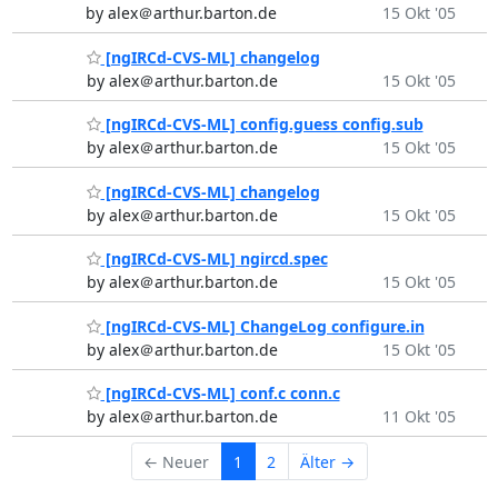
by alex＠arthur.barton.de
15 Okt '05
[ngIRCd-CVS-ML] changelog
by alex＠arthur.barton.de
15 Okt '05
[ngIRCd-CVS-ML] config.guess config.sub
by alex＠arthur.barton.de
15 Okt '05
[ngIRCd-CVS-ML] changelog
by alex＠arthur.barton.de
15 Okt '05
[ngIRCd-CVS-ML] ngircd.spec
by alex＠arthur.barton.de
15 Okt '05
[ngIRCd-CVS-ML] ChangeLog configure.in
by alex＠arthur.barton.de
15 Okt '05
[ngIRCd-CVS-ML] conf.c conn.c
by alex＠arthur.barton.de
11 Okt '05
← Neuer
1
2
Älter →