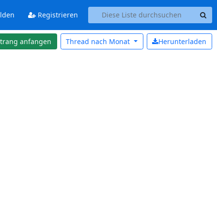
lden
Registrieren
strang anfangen
Thread nach
Monat
Herunterladen