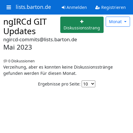
lists.barton.de
Anmelden
Registrieren
ngIRCd GIT
Monat
Diskussionsstrang
Updates
ngircd-commits@lists.barton.de
Mai 2023
0 Diskussionen
Verzeihung, aber es konnten keine Diskussionsstränge
gefunden werden Für diesen Monat.
Ergebnisse pro Seite: