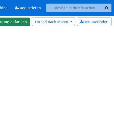
lden
Registrieren
strang anfangen
Thread nach
Monat
Herunterladen