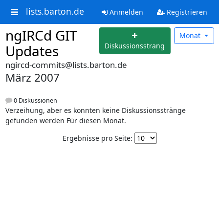
lists.barton.de
Anmelden
Registrieren
ngIRCd GIT
Monat
Diskussionsstrang
Updates
ngircd-commits@lists.barton.de
März 2007
0 Diskussionen
Verzeihung, aber es konnten keine Diskussionsstränge
gefunden werden Für diesen Monat.
Ergebnisse pro Seite: