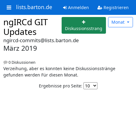
lists.barton.de
Anmelden
Registrieren
ngIRCd GIT
Monat
Diskussionsstrang
Updates
ngircd-commits@lists.barton.de
März 2019
0 Diskussionen
Verzeihung, aber es konnten keine Diskussionsstränge
gefunden werden Für diesen Monat.
Ergebnisse pro Seite: