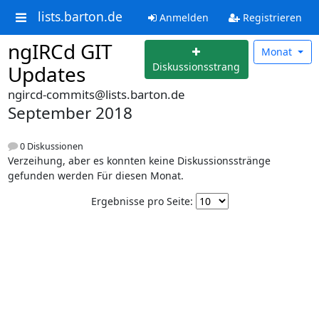
lists.barton.de
Anmelden
Registrieren
ngIRCd GIT
Monat
Diskussionsstrang
Updates
ngircd-commits@lists.barton.de
September 2018
0 Diskussionen
Verzeihung, aber es konnten keine Diskussionsstränge
gefunden werden Für diesen Monat.
Ergebnisse pro Seite: