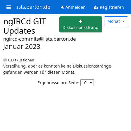
lists.barton.de
Anmelden
Registrieren
ngIRCd GIT
Monat
Diskussionsstrang
Updates
ngircd-commits@lists.barton.de
Januar 2023
0 Diskussionen
Verzeihung, aber es konnten keine Diskussionsstränge
gefunden werden Für diesen Monat.
Ergebnisse pro Seite: