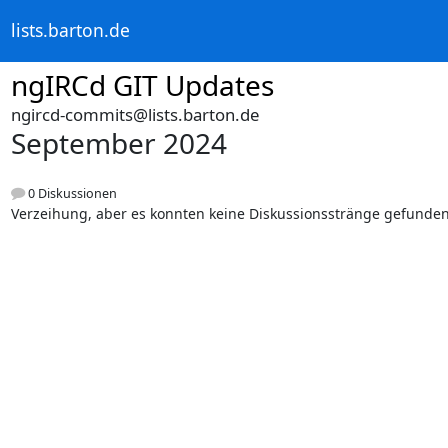
lists.barton.de
ngIRCd GIT Updates
ngircd-commits@lists.barton.de
September 2024
0 Diskussionen
Verzeihung, aber es konnten keine Diskussionsstränge gefunde