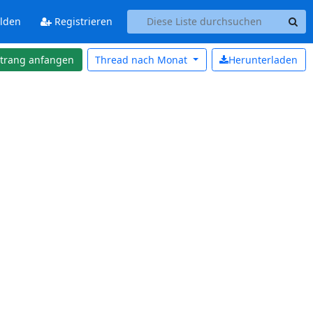
lden
Registrieren
strang anfangen
Thread nach
Monat
Herunterladen