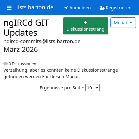
lists.barton.de
Anmelden
Registrieren
ngIRCd GIT
Monat
Diskussionsstrang
Updates
ngircd-commits@lists.barton.de
März 2026
0 Diskussionen
Verzeihung, aber es konnten keine Diskussionsstränge
gefunden werden Für diesen Monat.
Ergebnisse pro Seite: