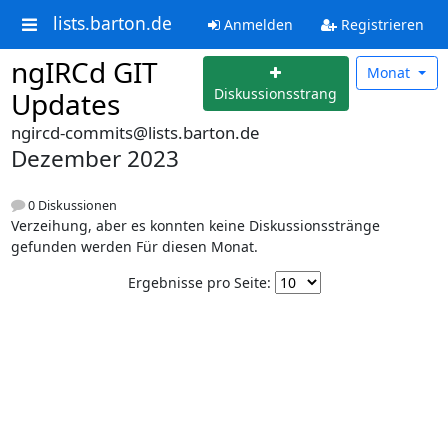
lists.barton.de
Anmelden
Registrieren
ngIRCd GIT
Monat
Diskussionsstrang
Updates
ngircd-commits@lists.barton.de
Dezember 2023
0 Diskussionen
Verzeihung, aber es konnten keine Diskussionsstränge
gefunden werden Für diesen Monat.
Ergebnisse pro Seite: