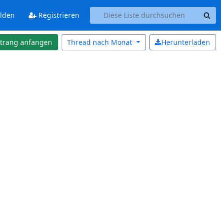
lden
Registrieren
strang anfangen
Thread nach
Monat
Herunterladen