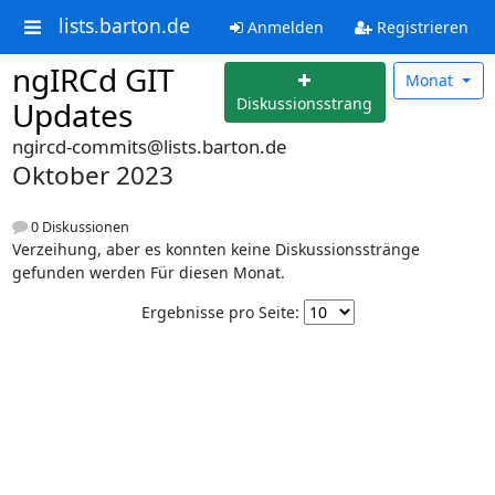
lists.barton.de
Anmelden
Registrieren
ngIRCd GIT
Monat
Diskussionsstrang
Updates
ngircd-commits@lists.barton.de
Oktober 2023
0 Diskussionen
Verzeihung, aber es konnten keine Diskussionsstränge
gefunden werden Für diesen Monat.
Ergebnisse pro Seite: