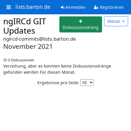
lists.barton.de
Anmelden
Registrieren
ngIRCd GIT
Monat
Diskussionsstrang
Updates
ngircd-commits@lists.barton.de
November 2021
0 Diskussionen
Verzeihung, aber es konnten keine Diskussionsstränge
gefunden werden Für diesen Monat.
Ergebnisse pro Seite: