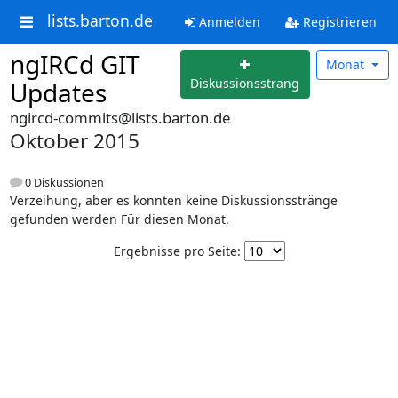
lists.barton.de
Anmelden
Registrieren
ngIRCd GIT
Monat
Diskussionsstrang
Updates
ngircd-commits@lists.barton.de
Oktober 2015
0 Diskussionen
Verzeihung, aber es konnten keine Diskussionsstränge
gefunden werden Für diesen Monat.
Ergebnisse pro Seite: