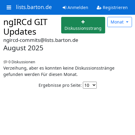
lists.barton.de
Anmelden
Registrieren
ngIRCd GIT
Monat
Diskussionsstrang
Updates
ngircd-commits@lists.barton.de
August 2025
0 Diskussionen
Verzeihung, aber es konnten keine Diskussionsstränge
gefunden werden Für diesen Monat.
Ergebnisse pro Seite: