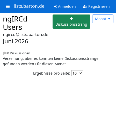
lists.barton.de
Anmelden
Registrieren
ngIRCd
Monat
Diskussionsstrang
Users
ngircd@lists.barton.de
Juni 2026
0 Diskussionen
Verzeihung, aber es konnten keine Diskussionsstränge
gefunden werden Für diesen Monat.
Ergebnisse pro Seite: