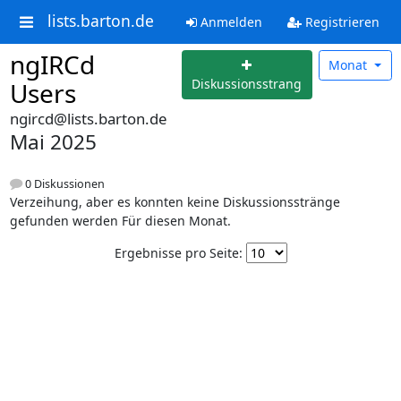
lists.barton.de
Anmelden
Registrieren
ngIRCd
Monat
Diskussionsstrang
Users
ngircd@lists.barton.de
Mai 2025
0 Diskussionen
Verzeihung, aber es konnten keine Diskussionsstränge
gefunden werden Für diesen Monat.
Ergebnisse pro Seite: