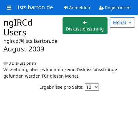
lists.barton.de
Anmelden
Registrieren
ngIRCd
Monat
Diskussionsstrang
Users
ngircd@lists.barton.de
August 2009
0 Diskussionen
Verzeihung, aber es konnten keine Diskussionsstränge
gefunden werden Für diesen Monat.
Ergebnisse pro Seite: