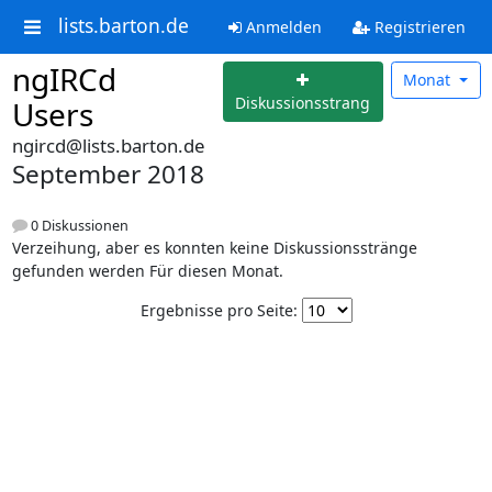
lists.barton.de
Anmelden
Registrieren
ngIRCd
Monat
Diskussionsstrang
Users
ngircd@lists.barton.de
September 2018
0 Diskussionen
Verzeihung, aber es konnten keine Diskussionsstränge
gefunden werden Für diesen Monat.
Ergebnisse pro Seite: