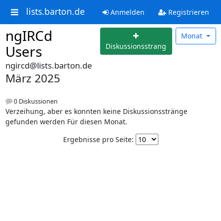
lists.barton.de
Anmelden
Registrieren
ngIRCd
Monat
Diskussionsstrang
Users
ngircd@lists.barton.de
März 2025
0 Diskussionen
Verzeihung, aber es konnten keine Diskussionsstränge
gefunden werden Für diesen Monat.
Ergebnisse pro Seite: