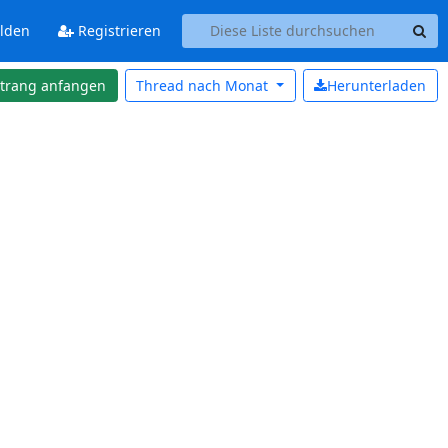
lden
Registrieren
strang anfangen
Thread nach
Monat
Herunterladen