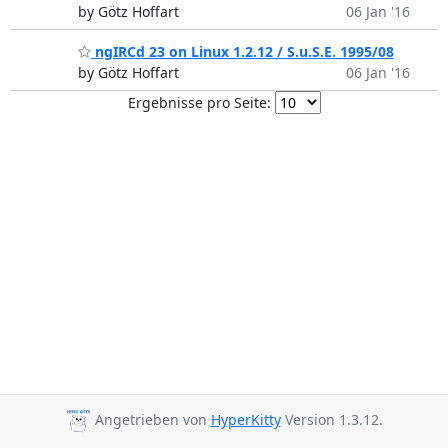
by Götz Hoffart
06 Jan '16
ngIRCd 23 on Linux 1.2.12 / S.u.S.E. 1995/08
by Götz Hoffart
06 Jan '16
Ergebnisse pro Seite:
Angetrieben von
HyperKitty
Version 1.3.12.