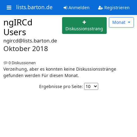
lists.barton.de
Anmelden
Registrieren
ngIRCd
Monat
Diskussionsstrang
Users
ngircd@lists.barton.de
Oktober 2018
0 Diskussionen
Verzeihung, aber es konnten keine Diskussionsstränge
gefunden werden Für diesen Monat.
Ergebnisse pro Seite: