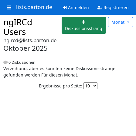
lists.barton.de
Anmelden
Registrieren
ngIRCd
Monat
Diskussionsstrang
Users
ngircd@lists.barton.de
Oktober 2025
0 Diskussionen
Verzeihung, aber es konnten keine Diskussionsstränge
gefunden werden Für diesen Monat.
Ergebnisse pro Seite: