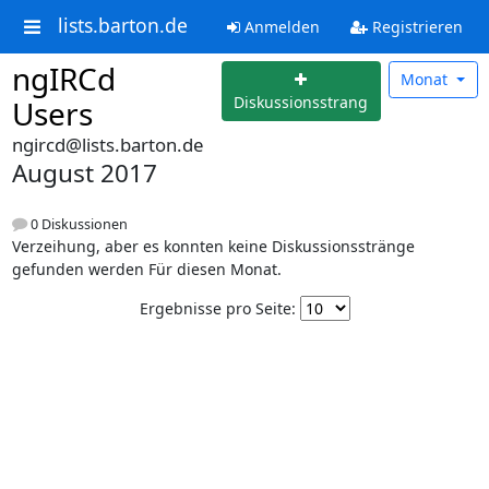
lists.barton.de
Anmelden
Registrieren
ngIRCd
Monat
Diskussionsstrang
Users
ngircd@lists.barton.de
August 2017
0 Diskussionen
Verzeihung, aber es konnten keine Diskussionsstränge
gefunden werden Für diesen Monat.
Ergebnisse pro Seite: