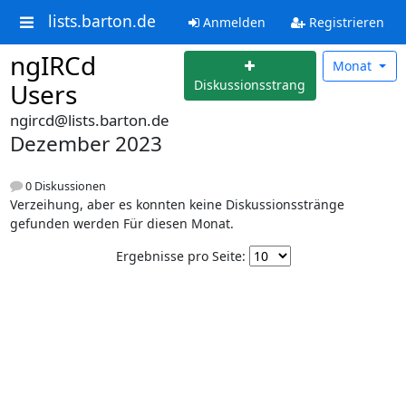
lists.barton.de
Anmelden
Registrieren
ngIRCd
Monat
Diskussionsstrang
Users
ngircd@lists.barton.de
Dezember 2023
0 Diskussionen
Verzeihung, aber es konnten keine Diskussionsstränge
gefunden werden Für diesen Monat.
Ergebnisse pro Seite: