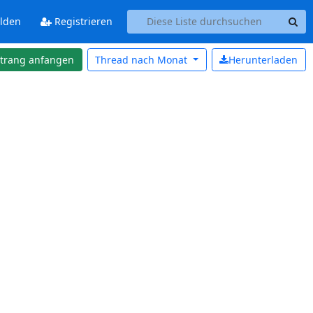
lden
Registrieren
strang anfangen
Thread nach
Monat
Herunterladen