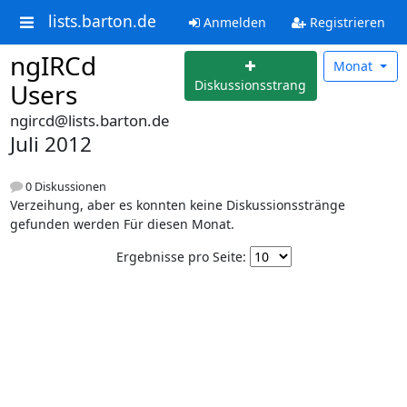
lists.barton.de
Anmelden
Registrieren
ngIRCd
Monat
Diskussionsstrang
Users
ngircd@lists.barton.de
Juli 2012
0 Diskussionen
Verzeihung, aber es konnten keine Diskussionsstränge
gefunden werden Für diesen Monat.
Ergebnisse pro Seite: