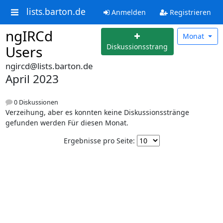
lists.barton.de
Anmelden
Registrieren
ngIRCd
Monat
Diskussionsstrang
Users
ngircd@lists.barton.de
April 2023
0 Diskussionen
Verzeihung, aber es konnten keine Diskussionsstränge
gefunden werden Für diesen Monat.
Ergebnisse pro Seite: