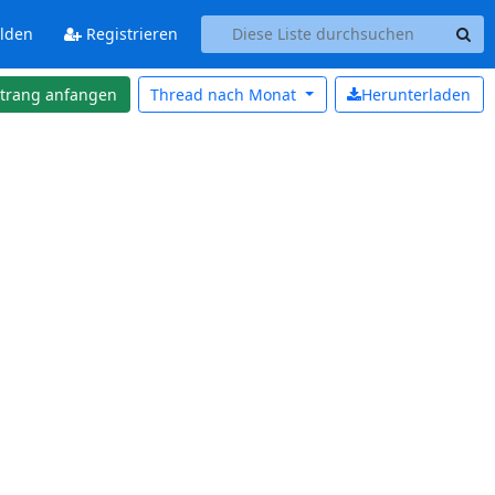
lden
Registrieren
strang anfangen
Thread nach
Monat
Herunterladen