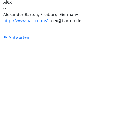
Alex

-- 

http://www.barton.de/
, alex@barton.de
Antworten