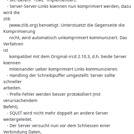
   - Server-Server-Links koennen nun komprimiert werden, dazu 
wird die  

zlib

     (www.zlib.org) benoetigt. Unterstuetzt die Gegenseite die  

Komprimierung

     nicht, wird automatisch unkomprimiert kommuniziert. Das 
Verfahren  

ist

     kompatibel mit dem Original-ircd 2.10.3, d.h. beide Server 
koennen

     miteinander ueber komprimiert Links kommunizieren.

   - Handling der Schreibpuffer umgestellt: Server sollte 
schneller  

arbeiten.

   - Prefix-Fehler werden besser protokolliert (mit 
verursachendem  

Befehl).

   - SQUIT wird nicht mehr doppelt an andere Server 
weitergeleitet.

   - Der Server versucht nun vor dem Schliessen einer 
Verbindung Daten,  
