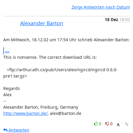
Zeige Antworten nach Datum
18 Dez
18:02
Alexander Barton
Am Mittwoch, 18.12.02 um 17:54 Uhr schrieb Alexander Barton:
...
This is nonsense. The correct download URL is:

   <ftp://arthur.ath.cx/pub/Users/alex/ngircd/ngircd-0.6.0-
pre1.tar.gz>

Regards

Alex

-- 

http://www.barton.de/
, alex@barton.de
0
0
Antworten