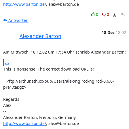
http://www.barton.de/
, alex@barton.de
0
0
Antworten
18 Dez
18:02
Alexander Barton
Am Mittwoch, 18.12.02 um 17:54 Uhr schrieb Alexander Barton:
...
This is nonsense. The correct download URL is:

   <ftp://arthur.ath.cx/pub/Users/alex/ngircd/ngircd-0.6.0-
pre1.tar.gz>

Regards

Alex

-- 

http://www.barton.de/
, alex@barton.de