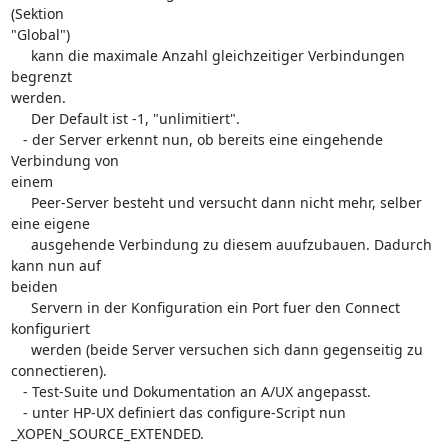
(Sektion  

"Global")

     kann die maximale Anzahl gleichzeitiger Verbindungen 
begrenzt  

werden.

     Der Default ist -1, "unlimitiert".

   - der Server erkennt nun, ob bereits eine eingehende 
Verbindung von  

einem

     Peer-Server besteht und versucht dann nicht mehr, selber 
eine eigene

     ausgehende Verbindung zu diesem auufzubauen. Dadurch 
kann nun auf  

beiden

     Servern in der Konfiguration ein Port fuer den Connect 
konfiguriert

     werden (beide Server versuchen sich dann gegenseitig zu  

connectieren).

   - Test-Suite und Dokumentation an A/UX angepasst.

   - unter HP-UX definiert das configure-Script nun  

_XOPEN_SOURCE_EXTENDED.
