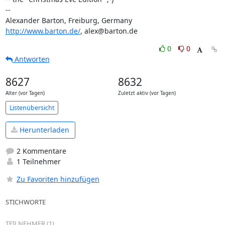
-- 

http://www.barton.de/
, alex@barton.de
0
0
Antworten
8627
8632
Alter (vor Tagen)
Zuletzt aktiv (vor Tagen)
Listenübersicht
Herunterladen
2 Kommentare
1 Teilnehmer
Zu Favoriten hinzufügen
STICHWORTE
TEILNEHMER (1)