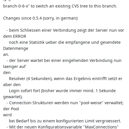
branch-0-6-x" to switch an existing CVS tree to this branch.

Changes since 0.5.4 (sorry, in german):

   - beim Schliessen einer Verbindung zeigt der Server nun vor 
dem ERROR

     noch eine Statistik ueber die empfangene und gesendete 
Datenmenge  

an.

   - der Server wartet bei einer eingehenden Verbindung nun 
laenger auf  

den

     Resolver (4 Sekunden), wenn das Ergebnis eintrifft setzt er 
aber den

     Login sofort fort (bisher wurde immer mind. 1 Sekunde 
gewartet).

   - Connection-Strukturen werden nun "pool-weise" verwaltet; 
der Pool  

wird

     bei Bedarf bis zu einem konfigurierten Limit vergroessert.

   - Mit der neuen Konfigurationsvariable "MaxConnections" 