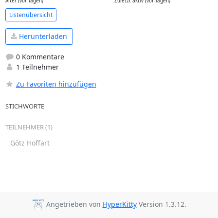
Alter (vor Tagen)
Zuletzt aktiv (vor Tagen)
Listenübersicht
Herunterladen
0 Kommentare
1 Teilnehmer
Zu Favoriten hinzufügen
STICHWORTE
TEILNEHMER (1)
Götz Hoffart
Angetrieben von
HyperKitty
Version 1.3.12.