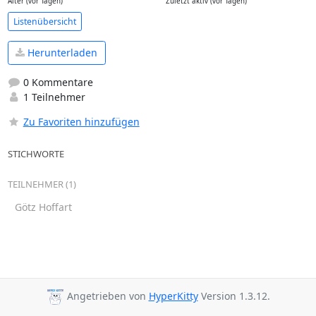
Alter (vor Tagen)
Zuletzt aktiv (vor Tagen)
Listenübersicht
Herunterladen
0 Kommentare
1 Teilnehmer
Zu Favoriten hinzufügen
STICHWORTE
TEILNEHMER (1)
Götz Hoffart
Angetrieben von
HyperKitty
Version 1.3.12.