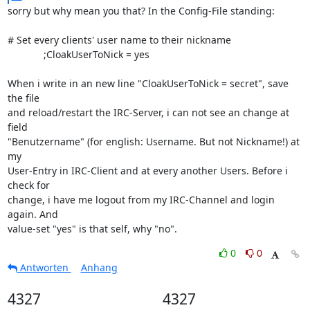
sorry but why mean you that? In the Config-File standing:

# Set every clients' user name to their nickname

             ;CloakUserToNick = yes

When i write in an new line "CloakUserToNick = secret", save 
the file 

and reload/restart the IRC-Server, i can not see an change at 
field 

"Benutzername" (for english: Username. But not Nickname!) at 
my 

User-Entry in IRC-Client and at every another Users. Before i 
check for 

change, i have me logout from my IRC-Channel and login 
again. And 

value-set "yes" is that self, why "no".
0
0
Antworten
Anhang
4327
4327