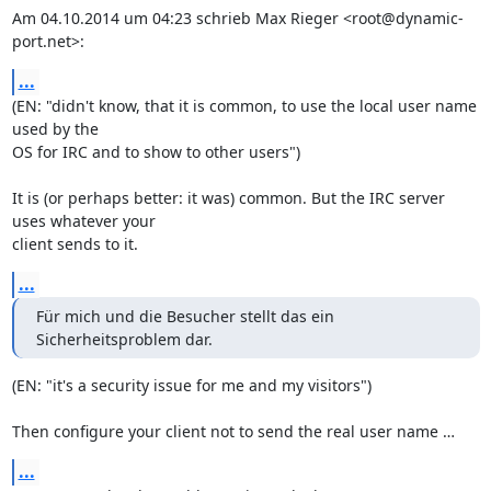
Am 04.10.2014 um 04:23 schrieb Max Rieger <root@dynamic-
port.net>:
...
(EN: "didn't know, that it is common, to use the local user name 
used by the

OS for IRC and to show to other users")

It is (or perhaps better: it was) common. But the IRC server 
uses whatever your

client sends to it.
...
Für mich und die Besucher stellt das ein 
Sicherheitsproblem dar.
(EN: "it's a security issue for me and my visitors")

Then configure your client not to send the real user name …
...