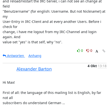
and reload/restart the IRC-Server, i can not see an change at 
field 

"Benutzername" (for english: Username. But not Nickname!) at 
my 

User-Entry in IRC-Client and at every another Users. Before i 
check for 

change, i have me logout from my IRC-Channel and login 
again. And 

value-set "yes" is that self, why "no".
0
0
Antworten
Anhang
4 Okt
13:18
Alexander Barton
Hi Max!

First of all: the language of this mailing list is English, by far 
not all

subscribers do understand German …
