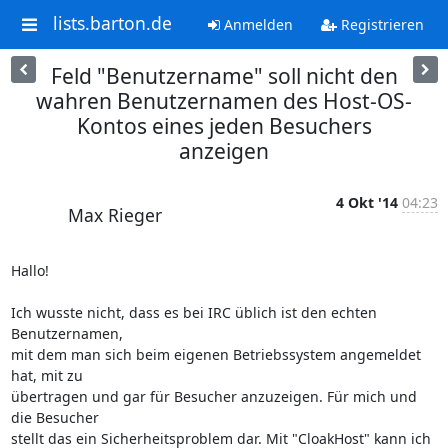
lists.barton.de
Anmelden
Registrieren
Feld "Benutzername" soll nicht den
wahren Benutzernamen des Host-OS-
Kontos eines jeden Besuchers
anzeigen
4 Okt '14
04:23
Max Rieger
Hallo!

Ich wusste nicht, dass es bei IRC üblich ist den echten 
Benutzernamen, 

mit dem man sich beim eigenen Betriebssystem angemeldet 
hat, mit zu 

übertragen und gar für Besucher anzuzeigen. Für mich und 
die Besucher 

stellt das ein Sicherheitsproblem dar. Mit "CloakHost" kann ich 