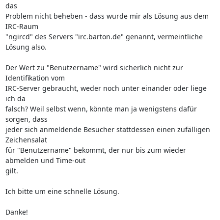
das 

Problem nicht beheben - dass wurde mir als Lösung aus dem 
IRC-Raum 

"ngircd" des Servers "irc.barton.de" genannt, vermeintliche 
Lösung also.

Der Wert zu "Benutzername" wird sicherlich nicht zur 
Identifikation vom 

IRC-Server gebraucht, weder noch unter einander oder liege 
ich da 

falsch? Weil selbst wenn, könnte man ja wenigstens dafür 
sorgen, dass 

jeder sich anmeldende Besucher stattdessen einen zufälligen 
Zeichensalat 

für "Benutzername" bekommt, der nur bis zum wieder 
abmelden und Time-out 

gilt.

Ich bitte um eine schnelle Lösung.

Danke!