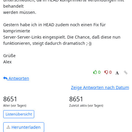
behandelt 

werden müssen.

Gestern habe ich in HEAD zudem noch einen Fix für 
komprimierte 

Server-Server-Links eingespielt. Die Chance, daß diese nun 

funktionieren, steigt dadurch dramatisch ;-))

Grüße

Alex
0
0
Antworten
Zeige Antworten nach Datum
8651
8651
Alter (vor Tagen)
Zuletzt aktiv (vor Tagen)
Listenübersicht
Herunterladen