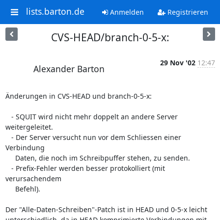
lists.barton.de
Anmelden
Registrieren
CVS-HEAD/branch-0-5-x:
29 Nov '02
12:47
Alexander Barton
Änderungen in CVS-HEAD und branch-0-5-x:

   - SQUIT wird nicht mehr doppelt an andere Server 
weitergeleitet.

   - Der Server versucht nun vor dem Schliessen einer 
Verbindung

     Daten, die noch im Schreibpuffer stehen, zu senden.

   - Prefix-Fehler werden besser protokolliert (mit 
verursachendem

     Befehl).

Der "Alle-Daten-Schreiben"-Patch ist in HEAD und 0-5-x leicht 

unterschiedlich, da in HEAD komprimierte Verbindungen mit 