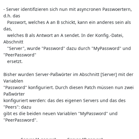
- Server identifizieren sich nun mit asyncronen Passwoertern, 
d.h. das

   Passwort, welches A an B schickt, kann ein anderes sein als 
das,

   welches B als Antwort an A sendet. In der Konfig.-Datei, 
Abschnitt

   "Server", wurde "Password" dazu durch "MyPassword" und 
"PeerPassword"

   ersetzt.

Bisher wurden Server-Paßwörter im Abschnitt [Server] mit der 
Variablen 

"Password" konfiguriert. Durch diesen Patch müssen nun zwei 
Paßwörter 

konfiguriert werden: das des eigenen Servers und das des 
"Peers": dazu 

gibt es die beiden neuen Variablen "MyPassword" und 
"PeerPassword".
