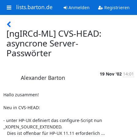
lists.barton.de
Anmelden
Registrieren
[ngIRCd-ML] CVS-HEAD:
asyncrone Server-
Passwörter
19 Nov '02
14:01
Alexander Barton
Hallo zusammen!

Neu in CVS-HEAD:

- unter HP-UX definiert das configure-Script nun 
_XOPEN_SOURCE_EXTENDED.

   Dies ist offenbar für HP-UX 11.11 erforderlich ...
