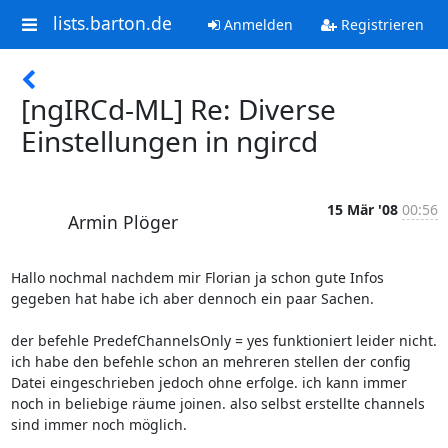
lists.barton.de
Anmelden
Registrieren
[ngIRCd-ML] Re: Diverse
Einstellungen in ngircd
15 Mär '08
00:56
Armin Plöger
Hallo nochmal nachdem mir Florian ja schon gute Infos 
gegeben hat habe ich aber dennoch ein paar Sachen.

der befehle PredefChannelsOnly = yes funktioniert leider nicht.

ich habe den befehle schon an mehreren stellen der config 
Datei eingeschrieben jedoch ohne erfolge. ich kann immer 
noch in beliebige räume joinen. also selbst erstellte channels 
sind immer noch möglich.
