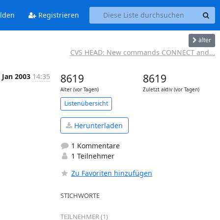
lden
Registrieren
älter
CVS HEAD: New commands CONNECT and...
 Jan 2003
14:35
8619
8619
Alter (vor Tagen)
Zuletzt aktiv (vor Tagen)
Listenübersicht
Herunterladen
1 Kommentare
1 Teilnehmer
Zu Favoriten hinzufügen
STICHWORTE
TEILNEHMER (1)