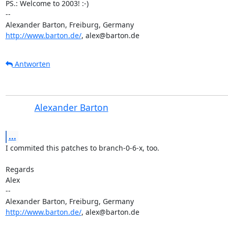
PS.: Welcome to 2003! :-)

-- 

http://www.barton.de/
, alex@barton.de
Antworten
Alexander Barton
...
I commited this patches to branch-0-6-x, too.

Regards

Alex

-- 

http://www.barton.de/
, alex@barton.de