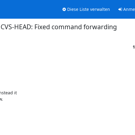
Diese Liste verwalten
Anme
CVS-HEAD: Fixed command forwarding
1