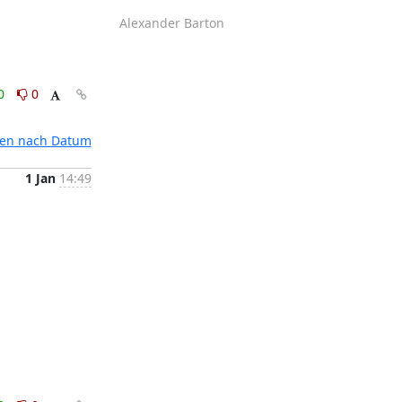
Alexander Barton
0
0
ten nach Datum
1 Jan
14:49