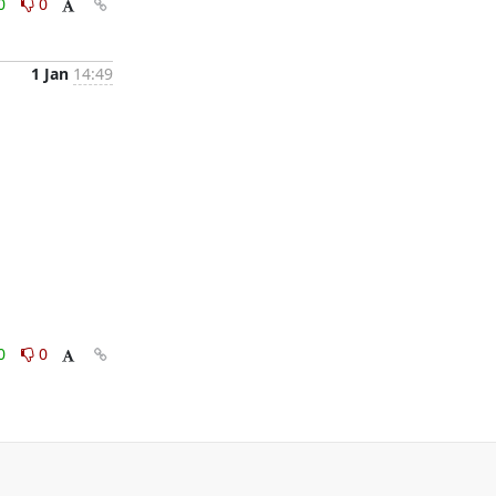
0
0
1 Jan
14:49
0
0