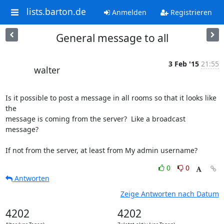
lists.barton.de
Anmelden
Registrieren
General message to all
3 Feb '15
21:55
walter
Is it possible to post a message in all rooms so that it looks like 
the 

message is coming from the server?  Like a broadcast 
message?

If not from the server, at least from My admin username?
0
0
Antworten
Zeige Antworten nach Datum
4202
4202