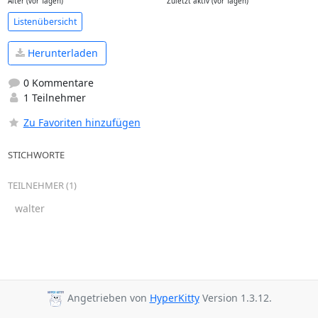
Alter (vor Tagen)
Zuletzt aktiv (vor Tagen)
Listenübersicht
Herunterladen
0 Kommentare
1 Teilnehmer
Zu Favoriten hinzufügen
STICHWORTE
TEILNEHMER (1)
walter
Angetrieben von
HyperKitty
Version 1.3.12.