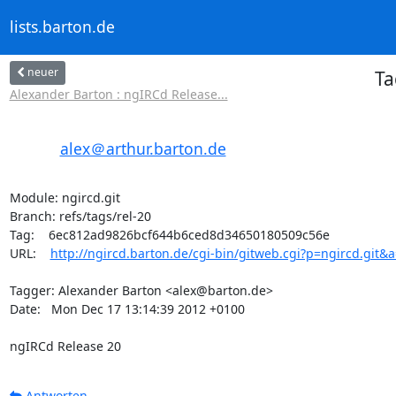
lists.barton.de
neuer
Ta
Alexander Barton : ngIRCd Release...
alex＠arthur.barton.de
Module: ngircd.git

Branch: refs/tags/rel-20

Tag:    6ec812ad9826bcf644b6ced8d34650180509c56e

URL:    
http://ngircd.barton.de/cgi-bin/gitweb.cgi?p=ngircd.git&
Tagger: Alexander Barton <alex@barton.de>

Date:   Mon Dec 17 13:14:39 2012 +0100

ngIRCd Release 20
Antworten