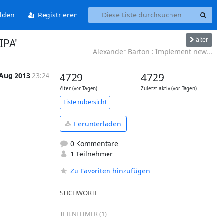
lden
Registrieren
älter
IPA'
Alexander Barton : Implement new...
 Aug 2013
23:24
4729
4729
Alter (vor Tagen)
Zuletzt aktiv (vor Tagen)
Listenübersicht
Herunterladen
0 Kommentare
1 Teilnehmer
Zu Favoriten hinzufügen
STICHWORTE
TEILNEHMER (1)