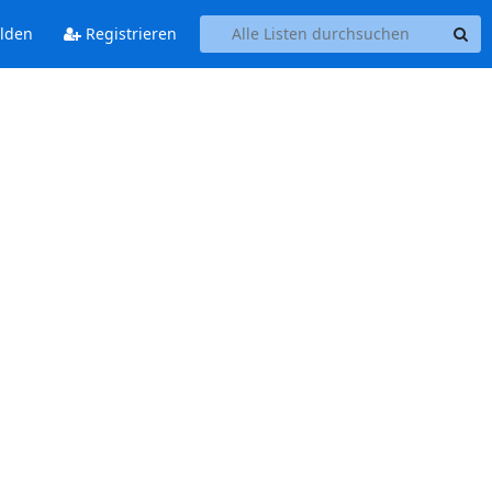
lden
Registrieren