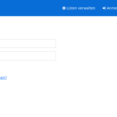
Listen verwalten
Anme
sen?