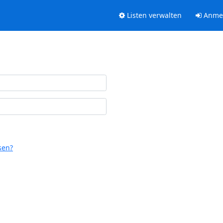
Listen verwalten
Anme
sen?