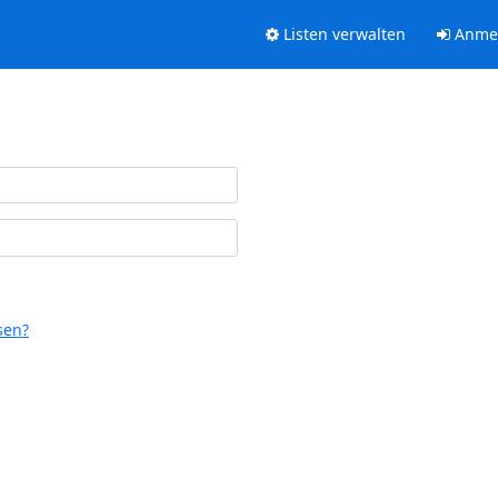
Listen verwalten
Anme
sen?